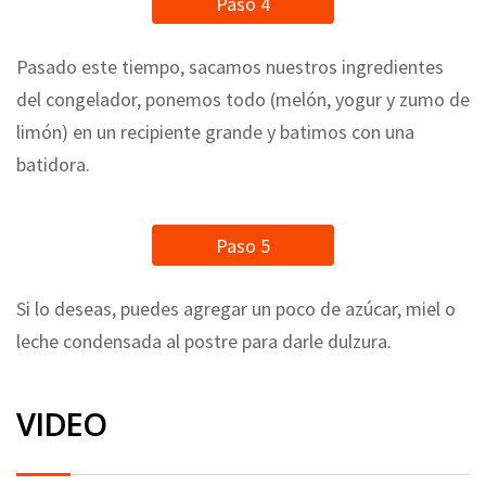
Paso 4
Pasado este tiempo, sacamos nuestros ingredientes
del congelador, ponemos todo (melón, yogur y zumo de
limón) en un recipiente grande y batimos con una
batidora.
Paso 5
Si lo deseas, puedes agregar un poco de azúcar, miel o
leche condensada al postre para darle dulzura.
VIDEO