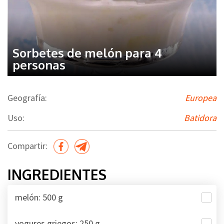
Sorbetes de melón para 4
personas
Geografía:
Europea
Uso:
Batidora
Compartir:
INGREDIENTES
melón: 500 g
yogures griegos: 250 g