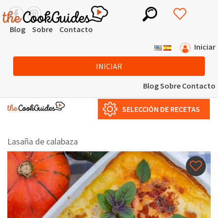
Blog
Sobre
Contacto
Iniciar
INICIAR
Blog
Sobre
Contacto
SELECCIÓN DE RECETAS
Lasaña de calabaza