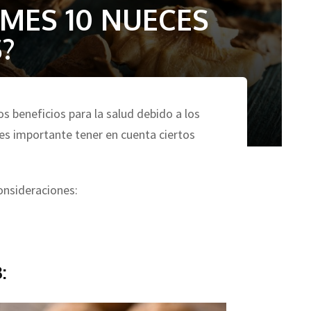
OMES 10 NUECES
?
s beneficios para la salud debido a los
es importante tener en cuenta ciertos
onsideraciones:
: