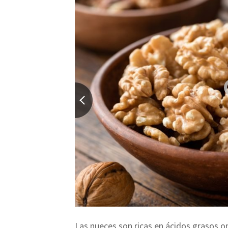
Las nueces son ricas en ácidos grasos o