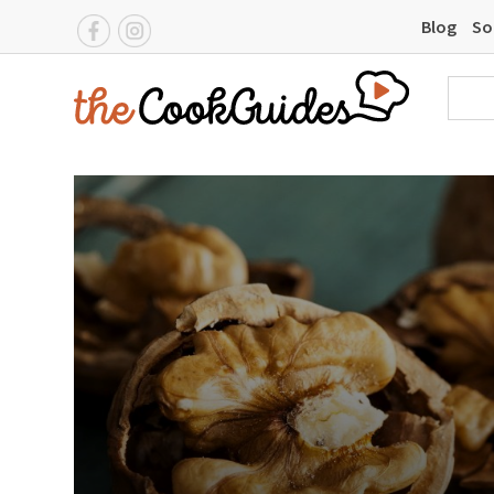
Blog
So