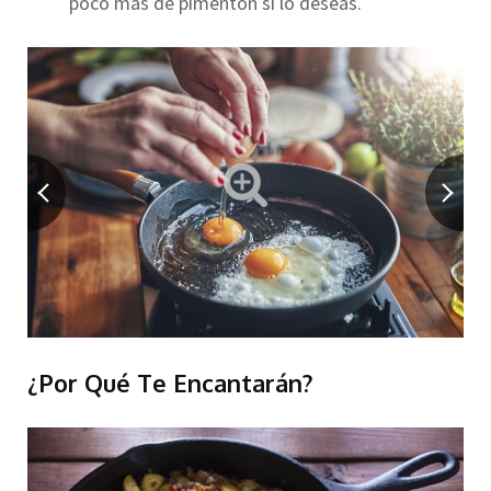
poco más de pimentón si lo deseas.
¿Por Qué Te Encantarán?