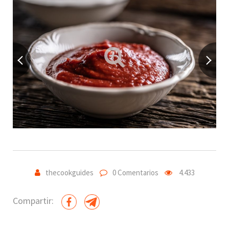
thecookguides
0 Comentarios
4.433
Compartir: