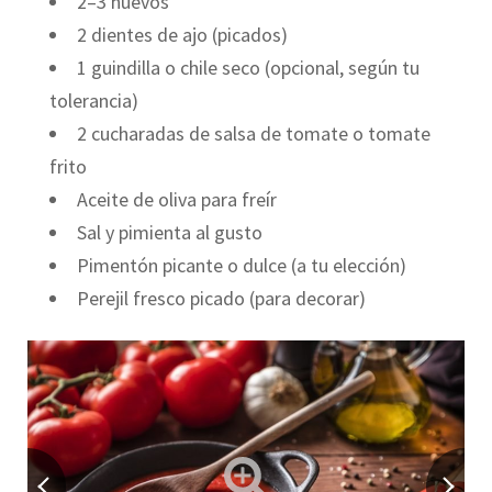
2–3 huevos
2 dientes de ajo (picados)
1 guindilla o chile seco (opcional, según tu
tolerancia)
2 cucharadas de salsa de tomate o tomate
frito
Aceite de oliva para freír
Sal y pimienta al gusto
Pimentón picante o dulce (a tu elección)
Perejil fresco picado (para decorar)