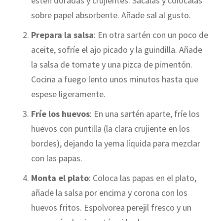
estén doradas y crujientes. Sácalas y colócalas
sobre papel absorbente. Añade sal al gusto.
Prepara la salsa
: En otra sartén con un poco de
aceite, sofríe el ajo picado y la guindilla. Añade
la salsa de tomate y una pizca de pimentón.
Cocina a fuego lento unos minutos hasta que
espese ligeramente.
Fríe los huevos
: En una sartén aparte, fríe los
huevos con puntilla (la clara crujiente en los
bordes), dejando la yema líquida para mezclar
con las papas.
Monta el plato
: Coloca las papas en el plato,
añade la salsa por encima y corona con los
huevos fritos. Espolvorea perejil fresco y un