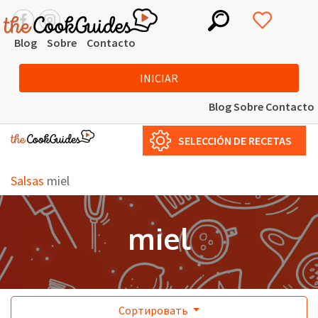
Blog
Sobre
Contacto
INICIAR
Blog
Sobre
Contacto
SELECCIÓN DE RECETAS
Salsas
miel
miel
Сортировать