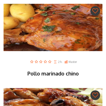
2 h.
Master
Pollo marinado chino