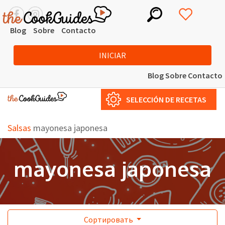
Blog
Sobre
Contacto
INICIAR
Blog
Sobre
Contacto
SELECCIÓN DE RECETAS
Salsas
mayonesa japonesa
mayonesa japonesa
Сортировать