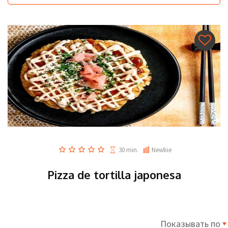
30 min.
Newbie
Pizza de tortilla japonesa
Показывать по