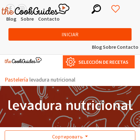
Blog
Sobre
Contacto
INICIAR
Blog
Sobre
Contacto
SELECCIÓN DE RECETAS
Pastelería
levadura nutricional
levadura nutricional
Сортировать