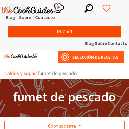
Blog
Sobre
Contacto
INICIAR
Blog
Sobre
Contacto
SELECCIÓN DE RECETAS
Caldos y sopas
fumet de pescado
fumet de pescado
Сортировать