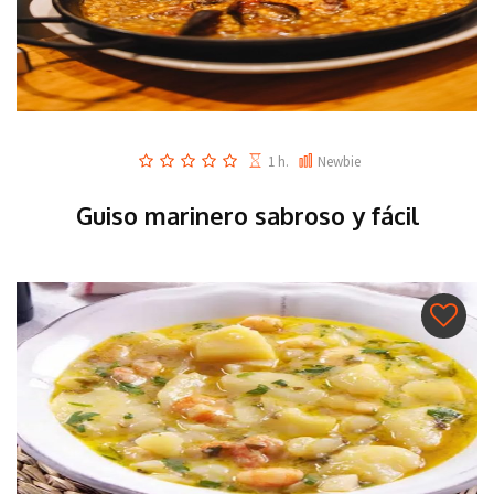
1 h.
Newbie
Guiso marinero sabroso y fácil