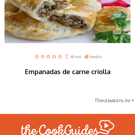
40 min.
Newbie
Empanadas de carne criolla
Показывать по