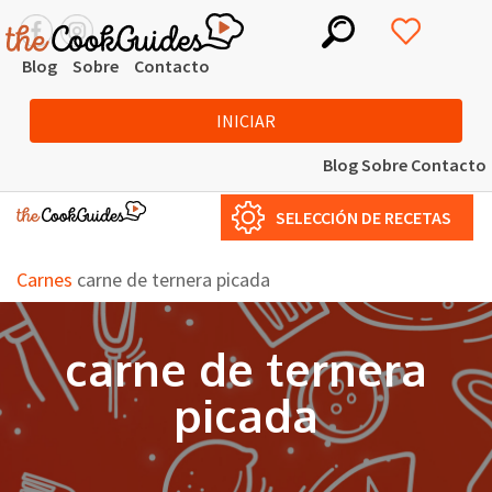
Blog
Sobre
Contacto
INICIAR
Blog
Sobre
Contacto
SELECCIÓN DE RECETAS
Carnes
carne de ternera picada
carne de ternera
picada