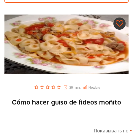
30 min.
Newbie
Сómo hacer guiso de fideos moñito
Показывать по