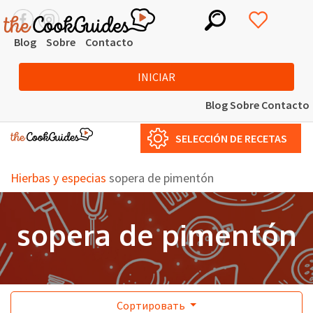
Blog
Sobre
Contacto
INICIAR
Blog
Sobre
Contacto
SELECCIÓN DE RECETAS
Hierbas y especias
sopera de pimentón
sopera de pimentón
Сортировать