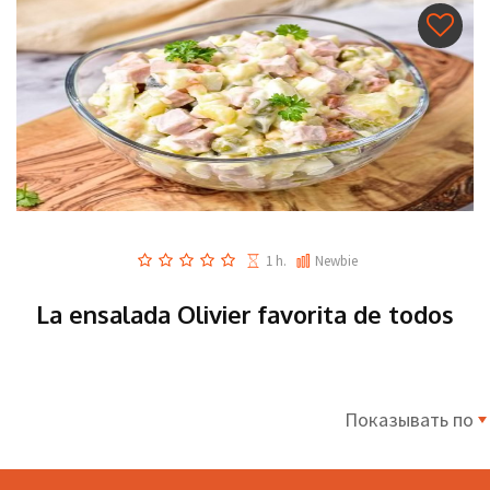
1 h.
Newbie
La ensalada Olivier favorita de todos
Показывать по