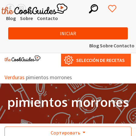
Blog
Sobre
Contacto
INICIAR
Blog
Sobre
Contacto
SELECCIÓN DE RECETAS
Verduras
pimientos morrones
pimientos morrones
Сортировать