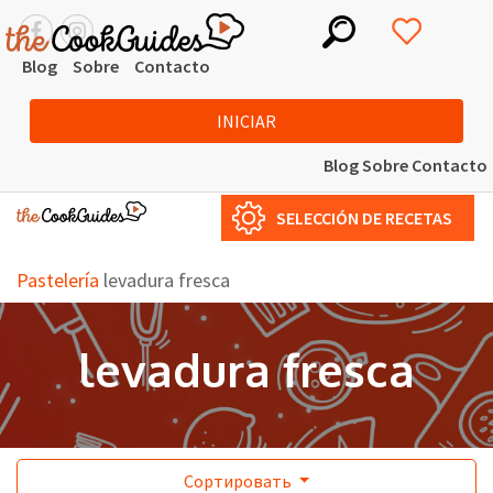
Blog
Sobre
Contacto
INICIAR
Blog
Sobre
Contacto
SELECCIÓN DE RECETAS
Pastelería
levadura fresca
levadura fresca
Сортировать