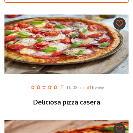
1 h. 30 min.
Newbie
Deliciosa pizza casera