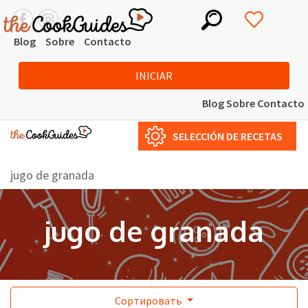
Blog
Sobre
Contacto
INICIAR
Blog
Sobre
Contacto
SELECCIÓN DE RECETAS
jugo de granada
jugo de granada
Сортировать