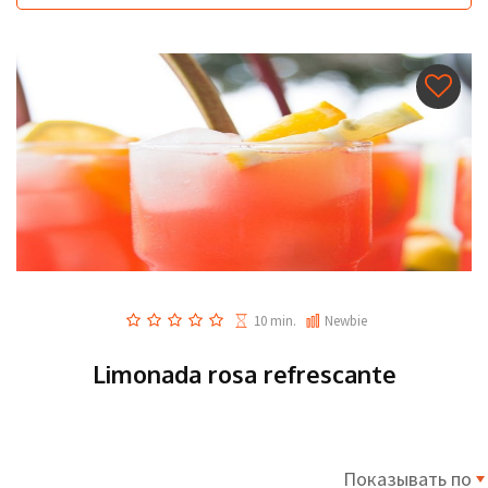
10 min.
Newbie
Limonada rosa refrescante
Показывать по