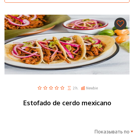
2 h.
Newbie
Estofado de cerdo mexicano
Показывать по