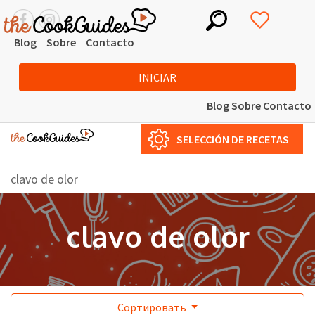
Blog
Sobre
Contacto
INICIAR
Blog
Sobre
Contacto
SELECCIÓN DE RECETAS
clavo de olor
clavo de olor
Сортировать