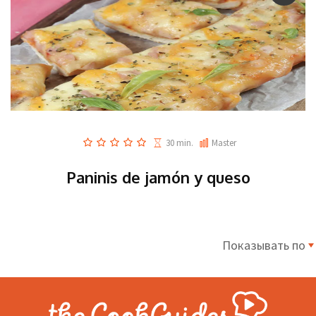
30 min.
Master
Paninis de jamón y queso
Показывать по