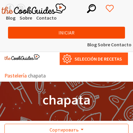
Blog
Sobre
Contacto
INICIAR
Blog
Sobre
Contacto
SELECCIÓN DE RECETAS
Pastelería
chapata
chapata
Сортировать