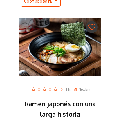
Сортировать
1 h.
Newbie
Ramen japonés con una
larga historia