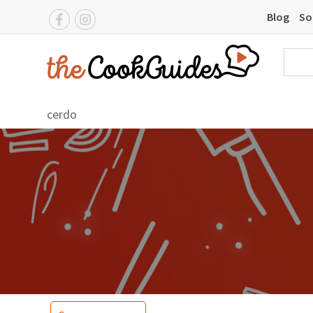
Blog
So
cerdo